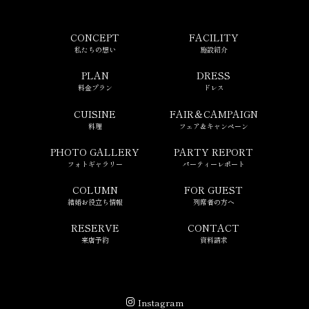
CONCEPT
FACILITY
私たちの想い
施設紹介
PLAN
DRESS
料⾦プラン
ドレス
CUISINE
FAIR＆CAMPAIGN
料理
フェア＆キャンペーン
PHOTO GALLERY
PARTY REPORT
フォトギャラリー
パーティーレポート
COLUMN
FOR GUEST
結婚お役立ち情報
列席者の方へ
RESERVE
CONTACT
来店予約
資料請求
Instagram