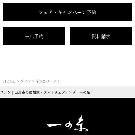
フェア・キャンペーン予約
来店予約
資料請求
HOME
>
プラン
>
挙式&パーティー
プラン｜山形市の結婚式・フォトウェディング「一の糸」