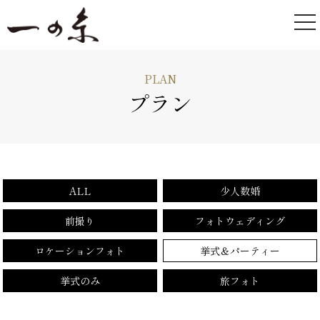
PLAN
プラン
ALL
少人数婚
前撮り
フォトウェディング
ロケーションフォト
挙式＆パーティー
挙式のみ
旅フォト