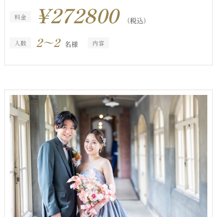
¥272800
料金
（税込）
2～2
人数
内容
名様