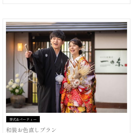
挙式&パーティー
和装お色直しプラン