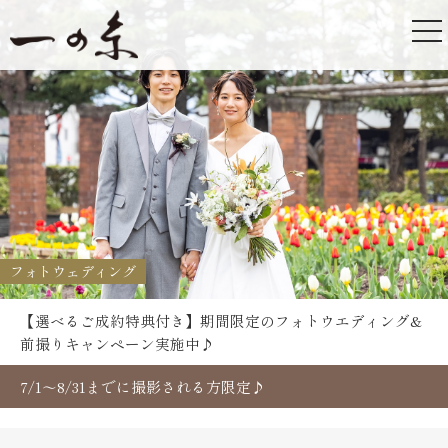
フォトウェディング
【選べるご成約特典付き】期間限定のフォトウエディング&
前撮りキャンペーン実施中♪
7/1～8/31までに撮影される方限定♪