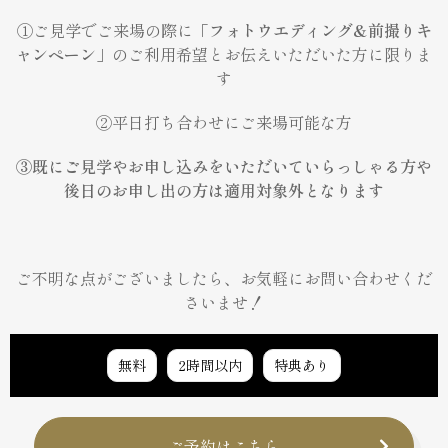
①ご見学でご来場の際に「
フォトウエディング&前撮りキ
ャンペーン
」のご利用希望とお伝えいただいた方に限りま
す
②平日打ち合わせにご来場可能な方
③既にご見学やお申し込みをいただいていらっしゃる方や
後日のお申し出の方は適用対象外となります
ご不明な点がございましたら、お気軽にお問い合わせくだ
さいませ！
無料
2時間以内
特典あり
ご予約はこちら