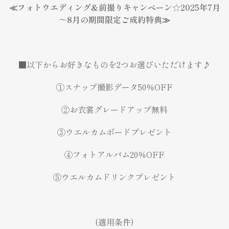
≪フォトウエディング&前撮りキャンペーン☆2025年7月
～8月の期間限定ご成約特典≫
■以下からお好きなものを2つお選びいただけます♪
①スナップ撮影データ50％OFF
②お衣裳グレードアップ無料
③ウエルカムボードプレゼント
④フォトアルバム20％OFF
⑤ウエルカムドリンクプレゼント
(適用条件)