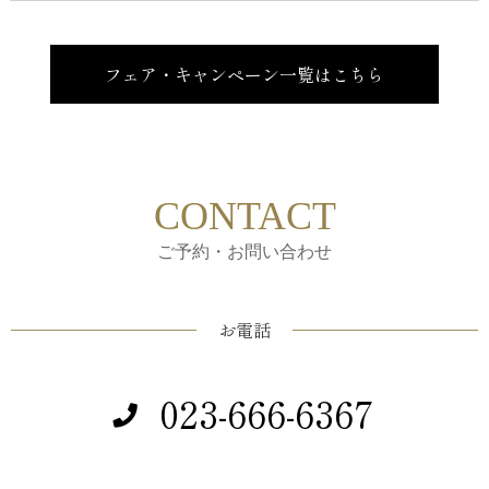
フェア・キャンペーン一覧はこちら
CONTACT
ご予約・お問い合わせ
お電話
023-666-6367