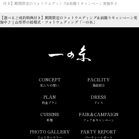
付き】期間限定のフォトウエディング&前撮りキャンペーン実施中♪
【選べるご成約特典付き】期間限定のフォトウエディング&前撮りキャンペーン実
施中♪｜山形市の結婚式・フォトウェディング「一の糸」
CONCEPT
FACILITY
私たちの想い
施設紹介
PLAN
DRESS
料⾦プラン
ドレス
CUISINE
FAIR＆CAMPAIGN
料理
フェア＆キャンペーン
PHOTO GALLERY
PARTY REPORT
フォトギャラリー
パーティーレポート