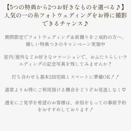
【5つの特典から2つお好きなものを選べる♪】
人気の一の糸フォトウェディングをお得に撮影
できるチャンス♪
期間限定でフォトウェディング＆前撮りをご成約の方へ、
嬉しい特典つきのキャンペーン実施中
室内/屋外などお好きなロケーションで、おふたりらしいウ
エディングの記念写真を残してみませんか？
打ち合わせも基本2回完結とスマートに準備OK！！
通常よりお得にご利用頂ける機会をどうぞお見逃しなく♡
週末にご見学を希望のお客様は、余裕をもっての事前予約
をおすすめしております！