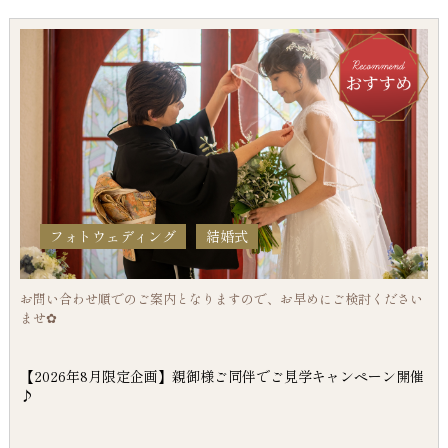
フォトウェディング
結婚式
お問い合わせ順でのご案内となりますので、お早めにご検討ください
ませ✿
【2026年8月限定企画】親御様ご同伴でご見学キャンペーン開催
♪