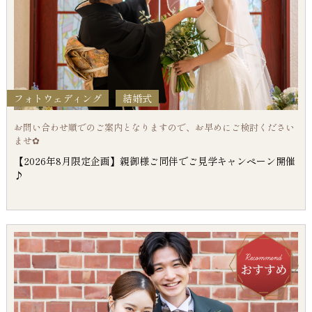
フォトウェディング
結婚式
お問い合わせ順でのご案内となりますので、お早めにご検討ください
ませ✿
【2026年8月限定企画】親御様ご同伴でご見学キャンペーン開催
♪