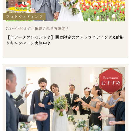
フォトウェディング
7/1～9/30までに撮影される方限定！
【全データプレゼント♪】期間限定のフォトウエディング&前撮
りキャンペーン実施中♪