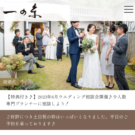
結婚式
【特典付き♪】2023年6月ウエディング相談会開催♪少人数
専門プランナーに相談しよう！
ご好評につき土日祝の枠はいっぱいとなりました。平日のご
予約を承っております♪