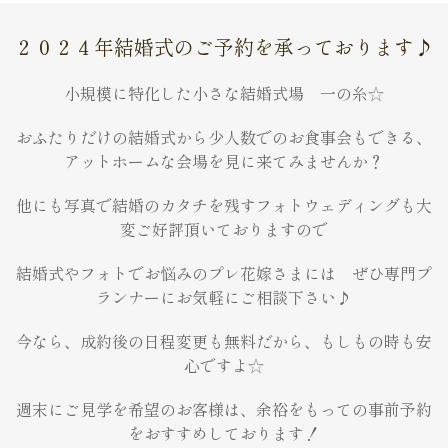
２０２４年結婚式のご予約を承っております♪
小規模に特化した小さな結婚式場 一の糸☆
おふたりだけの結婚式から少人数でのお食事会もできる、
アットホームな会場を見に来てみませんか？
他にも写真で結婚のカタチを残すフォトウェディングも大
変ご好評頂いておりますので
結婚式やフォトでお悩みのプレ花嫁さまには ぜひ専門プ
ランナーにお気軽にご相談下さい♪
今なら、成約後の日程変更も無料だから、もしもの時も安
心ですよ☆
週末にご見学を希望のお客様は、余裕をもっての事前予約
をおすすめしております！