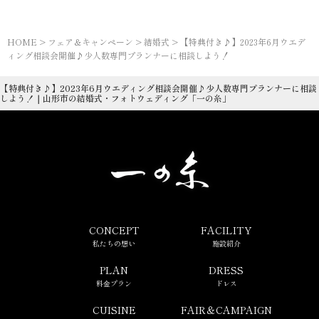
HOME
>
フェア＆キャンペーン
>
結婚式
>
【特典付き♪】2023年6月ウエデ
ィング相談会開催♪少人数専門プランナーに相談しよう！
【特典付き♪】2023年6月ウエディング相談会開催♪少人数専門プランナーに相談
しよう！｜山形市の結婚式・フォトウェディング「一の糸」
CONCEPT
FACILITY
私たちの想い
施設紹介
PLAN
DRESS
料⾦プラン
ドレス
CUISINE
FAIR＆CAMPAIGN